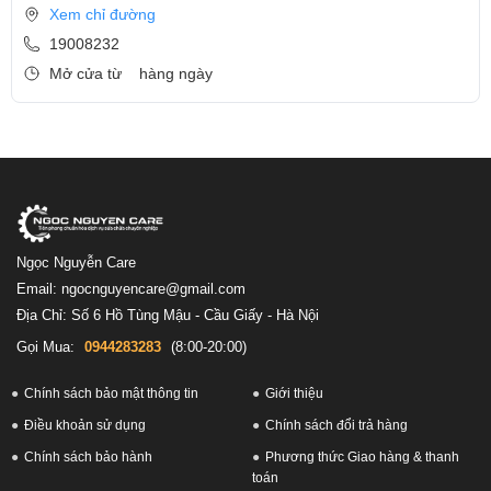
Xem chỉ đường
19008232
Mở cửa từ
hàng ngày
Ngọc Nguyễn Care
Email: ngocnguyencare@gmail.com
Địa Chỉ: Số 6 Hồ Tùng Mậu - Cầu Giấy - Hà Nội
Gọi Mua:
0944283283
(8:00-20:00)
Chính sách bảo mật thông tin
Giới thiệu
Điều khoản sử dụng
Chính sách đổi trả hàng
Chính sách bảo hành
Phương thức Giao hàng & thanh
toán