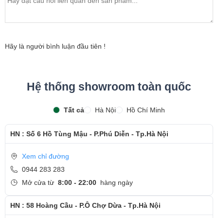
Hãy là người bình luận đầu tiên !
Hệ thống showroom toàn quốc
Tất cả
Hà Nội
Hồ Chí Minh
HN : Số 6 Hồ Tùng Mậu - P.Phú Diễn - Tp.Hà Nội
Xem chỉ đường
0944 283 283
Mở cửa từ
8:00 - 22:00
hàng ngày
HN : 58 Hoàng Cầu - P.Ô Chợ Dừa - Tp.Hà Nội