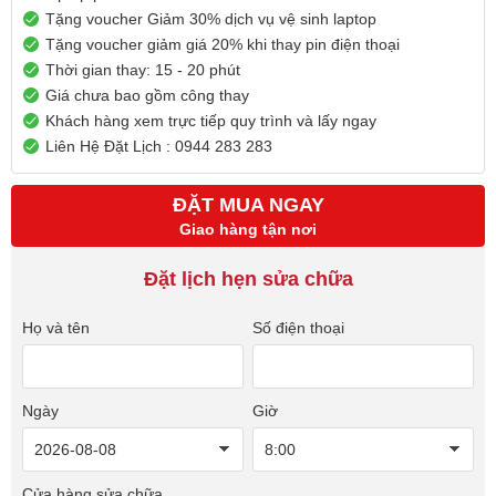
Tặng voucher Giảm 30% dịch vụ vệ sinh laptop
Tặng voucher giảm giá 20% khi thay pin điện thoại
Thời gian thay: 15 - 20 phút
Giá chưa bao gồm công thay
Khách hàng xem trực tiếp quy trình và lấy ngay
Liên Hệ Đặt Lịch : 0944 283 283
ĐẶT MUA NGAY
Giao hàng tận nơi
Đặt lịch hẹn sửa chữa
Họ và tên
Số điện thoại
Ngày
Giờ
Cửa hàng sửa chữa