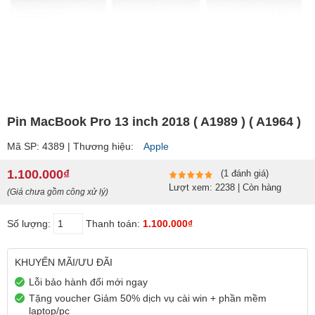
Pin MacBook Pro 13 inch 2018 ( A1989 ) ( A1964 )
Mã SP: 4389 | Thương hiệu:
Apple
1.100.000₫
(1 đánh giá)
Lượt xem: 2238 | Còn hàng
(Giá chưa gồm công xử lý)
Số lượng:
Thanh toán:
1.100.000₫
KHUYẾN MÃI/ƯU ĐÃI
Lỗi bảo hành đổi mới ngay
Tặng voucher Giảm 50% dịch vụ cài win + phần mềm
laptop/pc