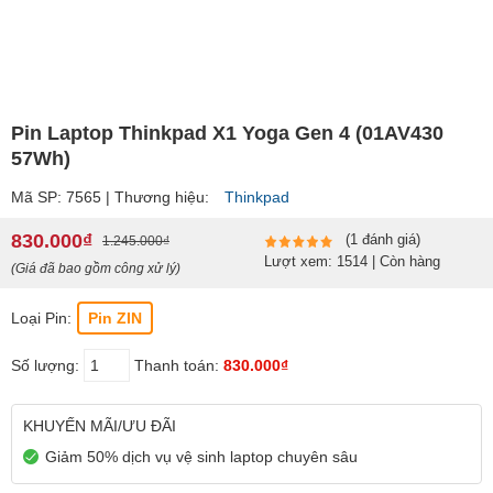
Pin Laptop Thinkpad X1 Yoga Gen 4 (01AV430
57Wh)
Mã SP: 7565 | Thương hiệu:
Thinkpad
830.000₫
(1 đánh giá)
1.245.000₫
Lượt xem: 1514 | Còn hàng
(Giá đã bao gồm công xử lý)
Loại Pin:
Pin ZIN
Số lượng:
Thanh toán:
830.000₫
KHUYẾN MÃI/ƯU ĐÃI
Giảm 50% dịch vụ vệ sinh laptop chuyên sâu