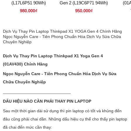
(L17L6P51 90Wh)
Gen 2 (L19C6P71 94Wh)
(01
980.000₫
950.000₫
Dịch Vụ Thay Pin Laptop Thinkpad X1 YOGA Gen 4 Chính Hãng
Ngọc Nguyễn Care - Tiên Phong Chuẩn Hóa Dịch Vụ Sửa Chữa
Chuyên Nghiệp
Dịch Vụ Thay Pin Laptop Thinkpad X1 Yoga Gen 4
(01AV430) Chính Hãng
Ngọc Nguyễn Care - Tiên Phong Chuẩn Hóa Dịch Vụ Sửa
Chữa Chuyên Nghiệp
_____________________________
DẤU HIỆU NÀO CẦN PHẢI THAY PIN LAPTOP
Sau một thời gian dài sử dụng thì pin laptop có tốt và khủng đến
đâu cũng phải chai dần. Những dấu hiệu cụ thể cho thấy pin laptop
đã chai đến mức cần thay: