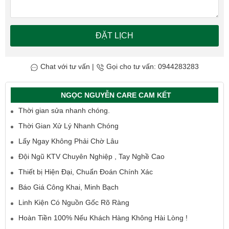
ĐẶT LỊCH
Chat với tư vấn
|
Gọi cho tư vấn: 0944283283
NGỌC NGUYỄN CARE CAM KẾT
Thời gian sửa nhanh chóng.
Thời Gian Xử Lý Nhanh Chóng
Lấy Ngay Không Phải Chờ Lâu
Đội Ngũ KTV Chuyên Nghiệp , Tay Nghề Cao
Thiết bị Hiện Đại, Chuẩn Đoán Chính Xác
Báo Giá Công Khai, Minh Bạch
Linh Kiện Có Nguồn Gốc Rõ Ràng
Hoàn Tiền 100% Nếu Khách Hàng Không Hài Lòng !