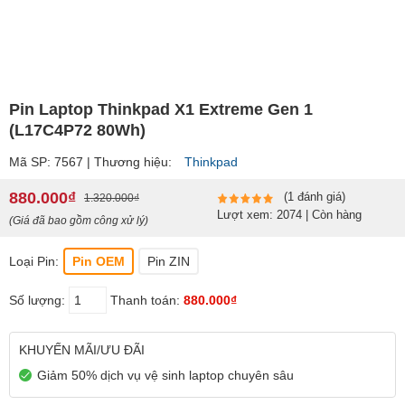
Pin Laptop Thinkpad X1 Extreme Gen 1
(L17C4P72 80Wh)
Mã SP: 7567 | Thương hiệu:
Thinkpad
880.000₫
(1 đánh giá)
1.320.000₫
Lượt xem: 2074 | Còn hàng
(Giá đã bao gồm công xử lý)
Loại Pin:
Pin OEM
Pin ZIN
Số lượng:
Thanh toán:
880.000₫
KHUYẾN MÃI/ƯU ĐÃI
Giảm 50% dịch vụ vệ sinh laptop chuyên sâu