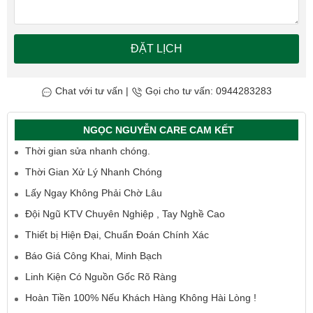
ĐẶT LỊCH
Chat với tư vấn
|
Gọi cho tư vấn: 0944283283
NGỌC NGUYỄN CARE CAM KẾT
Thời gian sửa nhanh chóng.
Thời Gian Xử Lý Nhanh Chóng
Lấy Ngay Không Phải Chờ Lâu
Đội Ngũ KTV Chuyên Nghiệp , Tay Nghề Cao
Thiết bị Hiện Đại, Chuẩn Đoán Chính Xác
Báo Giá Công Khai, Minh Bạch
Linh Kiện Có Nguồn Gốc Rõ Ràng
Hoàn Tiền 100% Nếu Khách Hàng Không Hài Lòng !