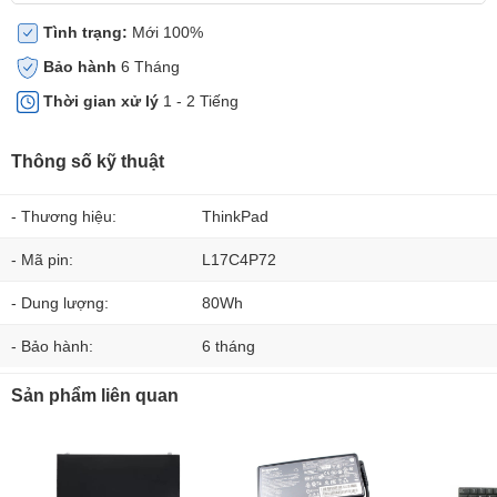
Tình trạng:
Mới 100%
Bảo hành
6 Tháng
Thời gian xử lý
1 - 2 Tiếng
Thông số kỹ thuật
- Thương hiệu:
ThinkPad
- Mã pin:
L17C4P72
- Dung lượng:
80Wh
- Bảo hành:
6 tháng
Sản phẩm liên quan