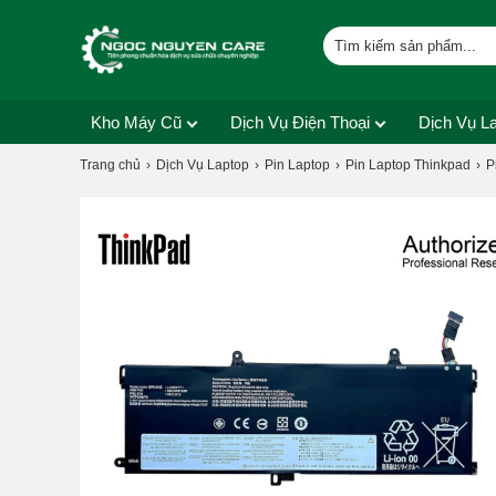
Kho Máy Cũ
Dịch Vụ Điện Thoại
Dịch Vụ L
Trang chủ
Dịch Vụ Laptop
Pin Laptop
Pin Laptop Thinkpad
P