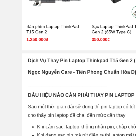
Bàn phím Laptop ThinkPad
Sạc Laptop ThinkPad 
T15 Gen 2
Gen 2 (65W Type C)
1.250.000₫
350.000₫
Dịch Vụ Thay Pin Laptop Thinkpad T15 Gen 2
Ngọc Nguyễn Care - Tiên Phong Chuẩn Hóa D
_____________________________
DẤU HIỆU NÀO CẦN PHẢI THAY PIN LAPTOP
Sau một thời gian dài sử dụng thì pin laptop có t
cho thấy pin laptop đã chai đến mức cần thay:
Khi cắm sạc, laptop không nhận pin, chập ch
Khi đang sạc pin mà rút điện ra thì laptop mất