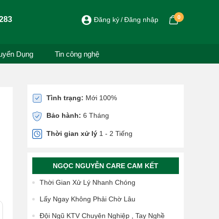
0
283
Đăng ký
Đăng nhập
uyển Dụng
Tin công nghệ
Tình trạng:
Mới 100%
Bảo hành:
6 Tháng
Thời gian xử lý
1 - 2 Tiếng
NGỌC NGUYỄN CARE CAM KẾT
Thời Gian Xử Lý Nhanh Chóng
Lấy Ngay Không Phải Chờ Lâu
Đội Ngũ KTV Chuyên Nghiệp , Tay Nghề