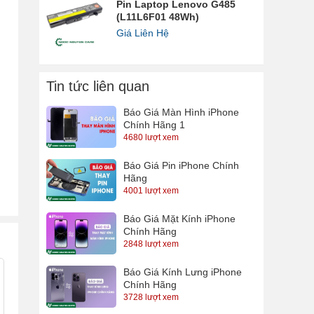
Pin Laptop Lenovo G485
(L11L6F01 48Wh)
Giá Liên Hệ
Tin tức liên quan
Báo Giá Màn Hình iPhone
Chính Hãng 1
4680 lượt xem
Báo Giá Pin iPhone Chính
Hãng
4001 lượt xem
Báo Giá Mặt Kính iPhone
Chính Hãng
2848 lượt xem
Báo Giá Kính Lưng iPhone
Chính Hãng
3728 lượt xem