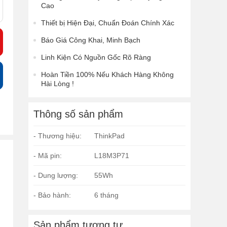
Cao
Thiết bị Hiện Đại, Chuẩn Đoán Chính Xác
Báo Giá Công Khai, Minh Bạch
Linh Kiện Có Nguồn Gốc Rõ Ràng
Hoàn Tiền 100% Nếu Khách Hàng Không
Hài Lòng !
Thông số sản phẩm
- Thương hiệu:
ThinkPad
- Mã pin:
L18M3P71
- Dung lượng:
55Wh
- Bảo hành:
6 tháng
Sản phẩm tương tự