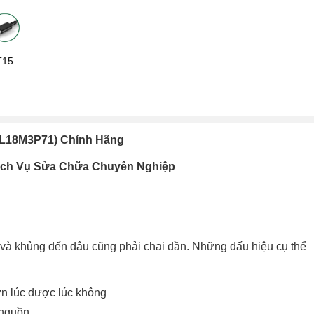
T15
 (L18M3P71) Chính Hãng
ịch Vụ Sửa Chữa Chuyên Nghiệp
ốt và khủng đến đâu cũng phải chai dần. Những dấu hiệu cụ thể
ờn lúc được lúc không
 nguồn