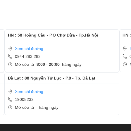
HN : 58 Hoàng Cầu - P.Ô Chợ Dừa - Tp.Hà Nội
HN :
Xem chỉ đường
0944 283 283
Mở cửa từ
8:00 - 20:00
hàng ngày
Đà Lạt : 88 Nguyễn Tử Lực - P,8 - Tp, Đà Lạt
Xem chỉ đường
19008232
Mở cửa từ
hàng ngày