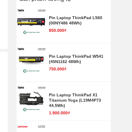
Pin Laptop ThinkPad L560
(00NY486 48Wh)
850.000₫
Pin Laptop ThinkPad W541
(45N1162 48Wh)
750.000₫
Pin Laptop ThinkPad X1
Titanium Yoga (L19M4P73
44.5Wh)
1.900.000₫