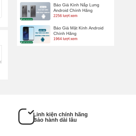
Báo Giá Kính Nắp Lưng
Android Chính Hãng
2256 lượt xem
Báo Giá Mặt Kính Android
Chính Hãng
1964 lượt xem
Linh kiện chính hãng
Bảo hành dài lâu