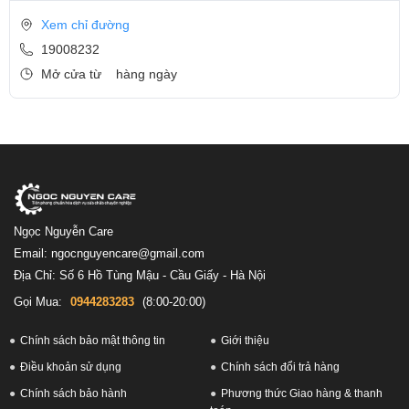
Xem chỉ đường
19008232
Mở cửa từ
hàng ngày
Ngọc Nguyễn Care
Email: ngocnguyencare@gmail.com
Địa Chỉ: Số 6 Hồ Tùng Mậu - Cầu Giấy - Hà Nội
Gọi Mua:
0944283283
(8:00-20:00)
Chính sách bảo mật thông tin
Giới thiệu
Điều khoản sử dụng
Chính sách đổi trả hàng
Chính sách bảo hành
Phương thức Giao hàng & thanh