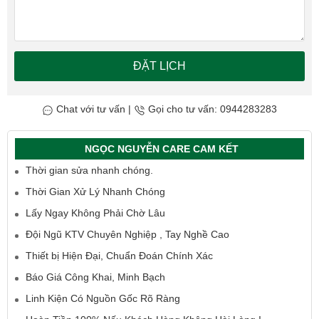
ĐẶT LỊCH
Chat với tư vấn
|
Gọi cho tư vấn: 0944283283
NGỌC NGUYỄN CARE CAM KẾT
Thời gian sửa nhanh chóng.
Thời Gian Xử Lý Nhanh Chóng
Lấy Ngay Không Phải Chờ Lâu
Đội Ngũ KTV Chuyên Nghiệp , Tay Nghề Cao
Thiết bị Hiện Đại, Chuẩn Đoán Chính Xác
Báo Giá Công Khai, Minh Bạch
Linh Kiện Có Nguồn Gốc Rõ Ràng