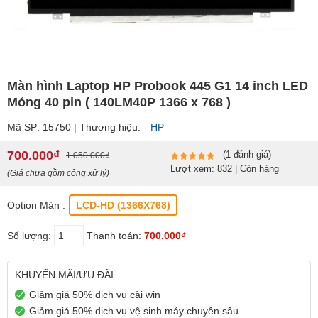
Màn hình Laptop HP Probook 445 G1 14 inch LED
Mỏng 40 pin ( 140LM40P 1366 x 768 )
Mã SP: 15750 | Thương hiệu:
HP
700.000₫
(1 đánh giá)
1.050.000₫
Lượt xem: 832 | Còn hàng
(Giá chưa gồm công xử lý)
Option Màn :
LCD-HD (1366X768)
Số lượng:
Thanh toán:
700.000₫
KHUYẾN MÃI/ƯU ĐÃI
Giảm giá 50% dịch vụ cài win
Giảm giá 50% dịch vụ vệ sinh máy chuyên sâu