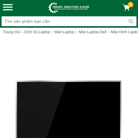
0
Trang chủ
Dịch Vụ Laptop
Màn Laptop
Màn Laptop Dell
Màn Hình Lapto