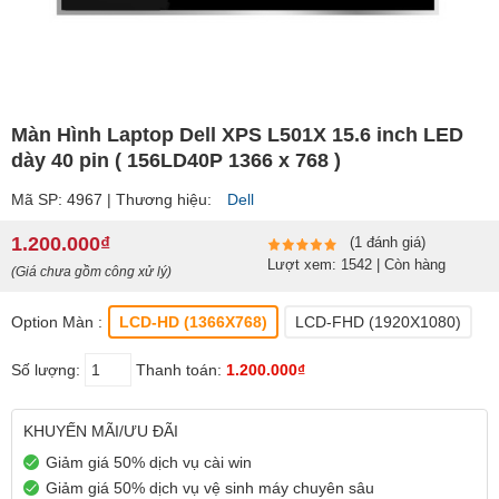
Màn Hình Laptop Dell XPS L501X 15.6 inch LED
dày 40 pin ( 156LD40P 1366 x 768 )
Mã SP: 4967 | Thương hiệu:
Dell
1.200.000₫
(1 đánh giá)
Lượt xem: 1542 | Còn hàng
(Giá chưa gồm công xử lý)
Option Màn :
LCD-HD (1366X768)
LCD-FHD (1920X1080)
Số lượng:
Thanh toán:
1.200.000₫
KHUYẾN MÃI/ƯU ĐÃI
Giảm giá 50% dịch vụ cài win
Giảm giá 50% dịch vụ vệ sinh máy chuyên sâu