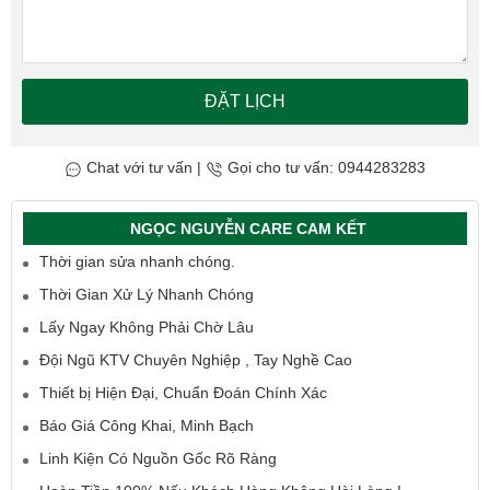
ĐẶT LỊCH
Chat với tư vấn
|
Gọi cho tư vấn: 0944283283
NGỌC NGUYỄN CARE CAM KẾT
Thời gian sửa nhanh chóng.
Thời Gian Xử Lý Nhanh Chóng
Lấy Ngay Không Phải Chờ Lâu
Đội Ngũ KTV Chuyên Nghiệp , Tay Nghề Cao
Thiết bị Hiện Đại, Chuẩn Đoán Chính Xác
Báo Giá Công Khai, Minh Bạch
Linh Kiện Có Nguồn Gốc Rõ Ràng