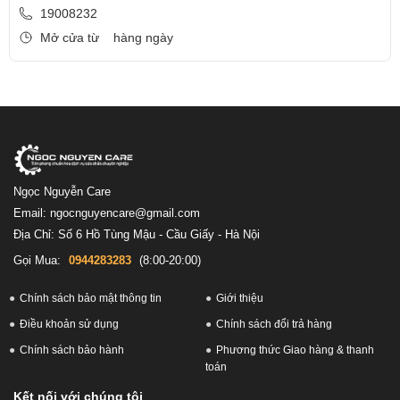
19008232
Mở cửa từ
hàng ngày
Ngọc Nguyễn Care
Email: ngocnguyencare@gmail.com
Địa Chỉ: Số 6 Hồ Tùng Mậu - Cầu Giấy - Hà Nội
Gọi Mua:
0944283283
(8:00-20:00)
Chính sách bảo mật thông tin
Giới thiệu
Điều khoản sử dụng
Chính sách đổi trả hàng
Chính sách bảo hành
Phương thức Giao hàng & thanh
toán
Kết nối với chúng tôi