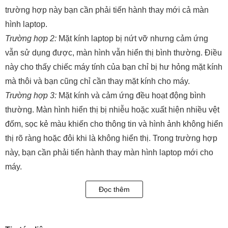
trường hợp này bạn cần phải tiến hành thay mới cả màn
hình laptop.
Trường hợp 2:
Mặt kính laptop bị nứt vỡ nhưng cảm ứng
vẫn sử dụng được, màn hình vẫn hiển thị bình thường. Điều
này cho thấy chiếc máy tính của bạn chỉ bị hư hỏng mặt kính
mà thôi và bạn cũng chỉ cần thay mặt kính cho máy.
Trường hợp 3:
Mặt kính và cảm ứng đều hoạt động bình
thường. Màn hình hiển thị bị nhiễu hoặc xuất hiện nhiều vệt
đốm, sọc kẻ màu khiến cho thông tin và hình ảnh không hiển
thị rõ ràng hoặc đôi khi là không hiển thị. Trong trường hợp
này, bạn cần phải tiến hành thay màn hình laptop mới cho
máy.
Trường hợp 4
: Laptop bị rơi vỡ mặt kính, đồng thời cảm ứng
Đọc thêm
không thể sử dụng. Thế nhưng, màn hình vẫn có thể hiển
thị. Ở trường hợp này bạn cần phải thay bộ mặt kính cảm
ứng cho laptop