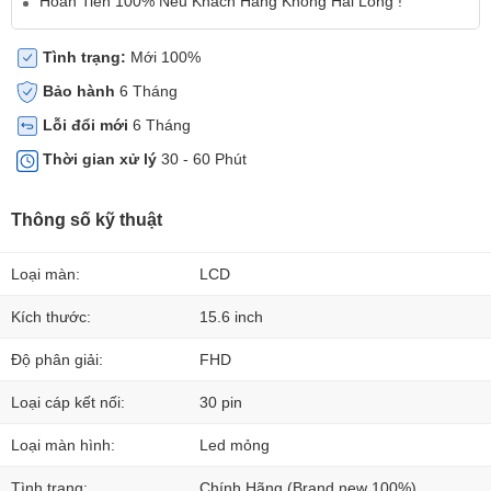
Hoàn Tiền 100% Nếu Khách Hàng Không Hài Lòng !
Tình trạng:
Mới 100%
Bảo hành
6 Tháng
Lỗi đổi mới
6 Tháng
Thời gian xử lý
30 - 60 Phút
Thông số kỹ thuật
Loại màn:
LCD
Kích thước:
15.6 inch
Độ phân giải:
FHD
Loại cáp kết nối:
30 pin
Loại màn hình:
Led mỏng
Tình trạng:
Chính Hãng (Brand new 100%)