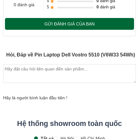
4
0
đánh giá
0 đánh giá
5
0
đánh giá
GỬI ĐÁNH GIÁ CỦA BẠN
Hỏi, Đáp về Pin Laptop Dell Vostro 5510 (V6W33 54Wh)
Hãy là người bình luận đầu tiên !
Hệ thống showroom toàn quốc
Tất cả
Hà Nội
Hồ Chí Minh