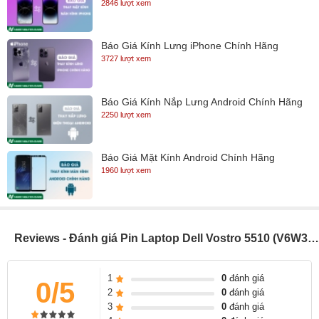
2846 lượt xem
Báo Giá Kính Lưng iPhone Chính Hãng
3727 lượt xem
Báo Giá Kính Nắp Lưng Android Chính Hãng
2250 lượt xem
Báo Giá Mặt Kính Android Chính Hãng
1960 lượt xem
Reviews - Đánh giá Pin Laptop Dell Vostro 5510 (V6W33 54Wh)
1
0
đánh giá
0/5
2
0
đánh giá
3
0
đánh giá