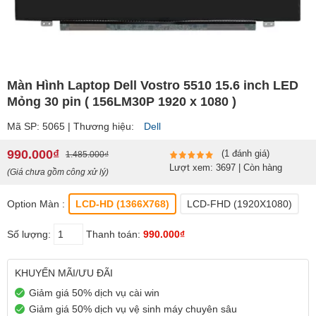
Màn Hình Laptop Dell Vostro 5510 15.6 inch LED
Mỏng 30 pin ( 156LM30P 1920 x 1080 )
Mã SP: 5065 | Thương hiệu:
Dell
990.000₫
(1 đánh giá)
1.485.000₫
Lượt xem: 3697 | Còn hàng
(Giá chưa gồm công xử lý)
Option Màn :
LCD-HD (1366X768)
LCD-FHD (1920X1080)
Số lượng:
Thanh toán:
990.000₫
KHUYẾN MÃI/ƯU ĐÃI
Giảm giá 50% dịch vụ cài win
Giảm giá 50% dịch vụ vệ sinh máy chuyên sâu