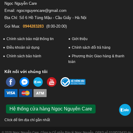
Ngọc Nguyễn Care
Email: ngocnguyencare@gmail.com
Địa Chỉ: Số 6 Hồ Tùng Mậu - Cầu Giấy - Hà Nội
Gọi Mua:
0944283283
(8:00-20:00)
Chính sách bảo mật thông tin
Giới thiệu
Điều khoản sử dụng
Chính sách đổi trả hàng
Chính sách bảo hành
Phương thức Giao hàng & thanh
toán
Kết nối với chúng tôi
Hệ thống cửa hàng Ngọc Nguyên Care
Click để tìm địa chỉ gần nhất
© 2026 Ngọc Nguyễn Care. Công ty Cổ phần Bán lẻ Ngọc Nguyễn. GPKD số 0109576433 do