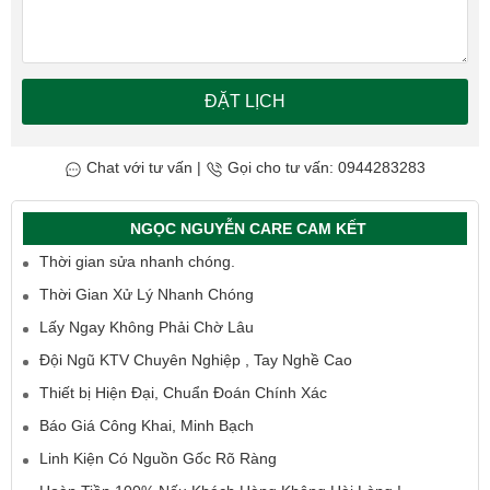
ĐẶT LỊCH
Chat với tư vấn
|
Gọi cho tư vấn: 0944283283
NGỌC NGUYỄN CARE CAM KẾT
Thời gian sửa nhanh chóng.
Thời Gian Xử Lý Nhanh Chóng
Lấy Ngay Không Phải Chờ Lâu
Đội Ngũ KTV Chuyên Nghiệp , Tay Nghề Cao
Thiết bị Hiện Đại, Chuẩn Đoán Chính Xác
Báo Giá Công Khai, Minh Bạch
Linh Kiện Có Nguồn Gốc Rõ Ràng