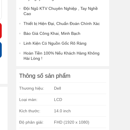
Đội Ngũ KTV Chuyên Nghiệp , Tay Nghề
Cao
Thiết bị Hiện Đại, Chuẩn Đoán Chính Xác
Báo Giá Công Khai, Minh Bạch
Linh Kiện Có Nguồn Gốc Rõ Ràng
Hoàn Tiền 100% Nếu Khách Hàng Không
Hài Lòng !
Thông số sản phẩm
Thương hiệu:
Dell
Loại màn:
LCD
Kích thước:
14.0 inch
Độ phân giải:
FHD (1920 x 1080)