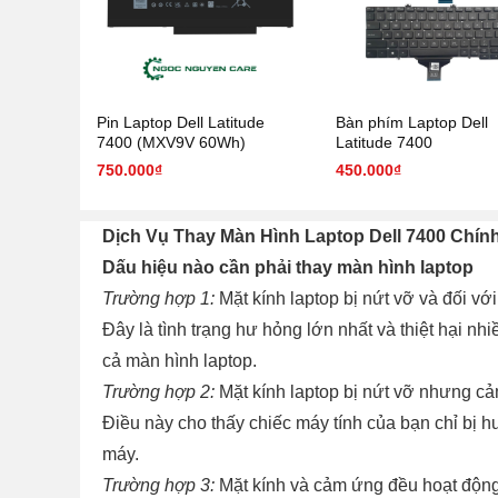
Pin Laptop Dell Latitude
Bàn phím Laptop Dell
7400 (MXV9V 60Wh)
Latitude 7400
750.000₫
450.000₫
Dịch Vụ Thay Màn Hình Laptop Dell 7400 Chí
Dấu hiệu nào cần phải thay màn hình laptop
Trường hợp 1:
Mặt kính laptop bị nứt vỡ và đối với
Đây là tình trạng hư hỏng lớn nhất và thiệt hại n
cả màn hình laptop.
Trường hợp 2:
Mặt kính laptop bị nứt vỡ nhưng cả
Điều này cho thấy chiếc máy tính của bạn chỉ bị h
máy.
Trường hợp 3:
Mặt kính và cảm ứng đều hoạt động 