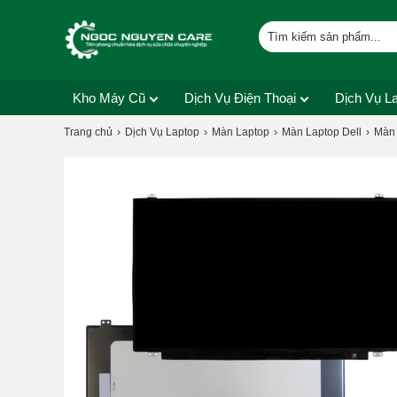
Kho Máy Cũ
Dịch Vụ Điện Thoại
Dịch Vụ L
Trang chủ
Dịch Vụ Laptop
Màn Laptop
Màn Laptop Dell
Màn 