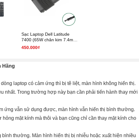
Sạc Laptop Dell Latitude
7400 (65W chân kim 7.4mm
* 5.0 mm)
450.000₫
nh Hãng
 dòng laptop có cảm ứng thì bị tê liệt, màn hình không hiển thị.
hiều nhất. Trong trường hợp này bạn cần phải tiến hành thay mới
m ứng vẫn sử dụng được, màn hình vẫn hiển thị bình thường.
ư hỏng mặt kính mà thôi và bạn cũng chỉ cần thay mặt kính cho
bình thường. Màn hình hiển thị bị nhiễu hoặc xuất hiện nhiều