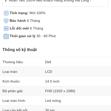
Hoàn Tiền 100% Nếu Khách Hàng Không Hài Lòng !
Tình trạng:
Mới 100%
Bảo hành
6 Tháng
Lỗi đổi mới
6 Tháng
Thời gian xử lý
30 - 60 Phút
Thông số kỹ thuật
Thương hiệu:
Dell
Loại màn:
LCD
Kích thước:
14.0 inch
Độ phân giải:
FHD (1920 x 1080)
Loại màn hình:
Led mỏng
Loại cáp kết nối:
30 pin