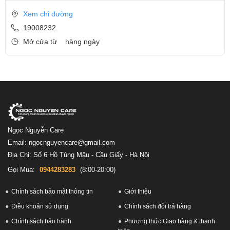
Xem chỉ đường
19008232
Mở cửa từ
hàng ngày
Ngọc Nguyễn Care
Email: ngocnguyencare@gmail.com
Địa Chỉ: Số 6 Hồ Tùng Mậu - Cầu Giấy - Hà Nội
Gọi Mua:
0944283283
(8:00-20:00)
Chính sách bảo mật thông tin
Giới thiệu
Điều khoản sử dụng
Chính sách đổi trả hàng
Chính sách bảo hành
Phương thức Giao hàng & thanh