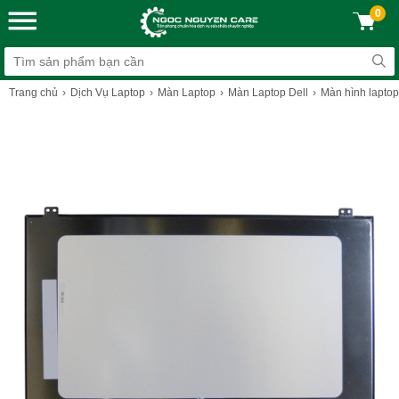
0
Trang chủ
Dịch Vụ Laptop
Màn Laptop
Màn Laptop Dell
Màn hình laptop