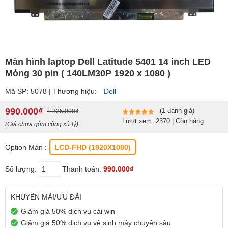
Màn hình laptop Dell Latitude 5401 14 inch LED
Mỏng 30 pin ( 140LM30P 1920 x 1080 )
Mã SP: 5078 | Thương hiệu:
Dell
990.000₫
(1 đánh giá)
1.335.000₫
Lượt xem: 2370 | Còn hàng
(Giá chưa gồm công xử lý)
Option Màn :
LCD-FHD (1920X1080)
Số lượng:
Thanh toán:
990.000₫
KHUYẾN MÃI/ƯU ĐÃI
Giảm giá 50% dịch vụ cài win
Giảm giá 50% dịch vụ vệ sinh máy chuyên sâu