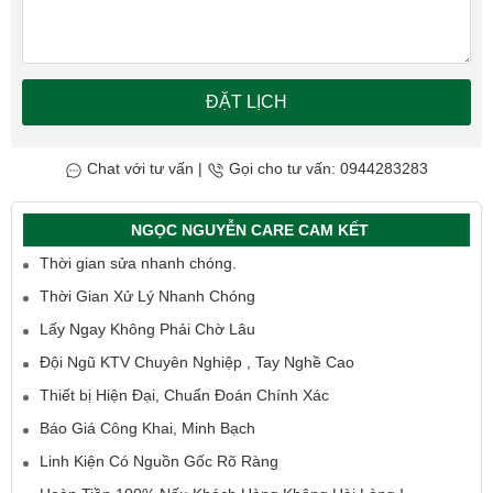
ĐẶT LỊCH
Chat với tư vấn
|
Gọi cho tư vấn: 0944283283
NGỌC NGUYỄN CARE CAM KẾT
Thời gian sửa nhanh chóng.
Thời Gian Xử Lý Nhanh Chóng
Lấy Ngay Không Phải Chờ Lâu
Đội Ngũ KTV Chuyên Nghiệp , Tay Nghề Cao
Thiết bị Hiện Đại, Chuẩn Đoán Chính Xác
Báo Giá Công Khai, Minh Bạch
Linh Kiện Có Nguồn Gốc Rõ Ràng