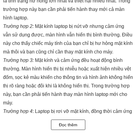
là tình trạng hư hỏng lớn nhất và thiệt hại nhiều nhất. Trong
trường hợp này bạn cần phải tiến hành thay mới cả màn
hình laptop.
Trường hợp 2:
Mặt kính laptop bị nứt vỡ nhưng cảm ứng
vẫn sử dụng được, màn hình vẫn hiển thị bình thường. Điều
này cho thấy chiếc máy tính của bạn chỉ bị hư hỏng mặt kính
mà thôi và bạn cũng chỉ cần thay mặt kính cho máy.
Trường hợp 3:
Mặt kính và cảm ứng đều hoạt động bình
thường. Màn hình hiển thị bị nhiễu hoặc xuất hiện nhiều vệt
đốm, sọc kẻ màu khiến cho thông tin và hình ảnh không hiển
thị rõ ràng hoặc đôi khi là không hiển thị. Trong trường hợp
này, bạn cần phải tiến hành thay màn hình laptop mới cho
máy.
Trường hợp 4
: Laptop bị rơi vỡ mặt kính, đồng thời cảm ứng
không thể sử dụng. Thế nhưng, màn hình vẫn có thể hiển
Đọc thêm
thị. Ở trường hợp này bạn cần phải thay bộ mặt kính cảm