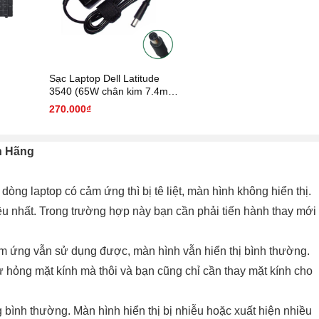
Sạc Laptop Dell Latitude
3540 (65W chân kim 7.4mm
* 5.0 mm)
270.000₫
nh Hãng
 dòng laptop có cảm ứng thì bị tê liệt, màn hình không hiển thị.
hiều nhất. Trong trường hợp này bạn cần phải tiến hành thay mới
m ứng vẫn sử dụng được, màn hình vẫn hiển thị bình thường.
ư hỏng mặt kính mà thôi và bạn cũng chỉ cần thay mặt kính cho
bình thường. Màn hình hiển thị bị nhiễu hoặc xuất hiện nhiều