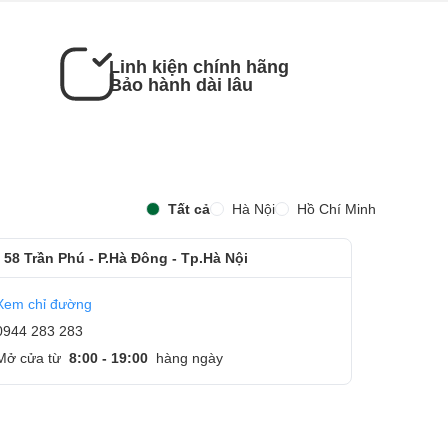
Linh kiện chính hãng
Bảo hành dài lâu
Tất cả
Hà Nội
Hồ Chí Minh
 58 Trần Phú - P.Hà Đông - Tp.Hà Nội
Xem chỉ đường
0944 283 283
Mở cửa từ
8:00 - 19:00
hàng ngày