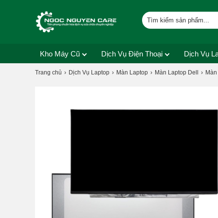
Kho Máy Cũ
Dịch Vụ Điện Thoại
Dịch Vụ L
Trang chủ
Dịch Vụ Laptop
Màn Laptop
Màn Laptop Dell
Màn 