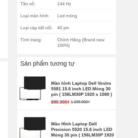
Tần số:
144 Hz
Loại màn hình:
Led mỏng
Loại cáp kết nối:
40 pin
Tình trạng:
Chính Hãng (Brand new
100%)
Sản phẩm tương tự
Màn hình Laptop Dell Vostro
5581 15.6 inch LED Mỏng 30
pin ( 156LM30P 1920 x 1080 )
890.000₫
1.335.000₫
Màn Hình Laptop Dell
Precision 5520 15.6 inch LED
Mỏng 30 pin ( 156LM30P 1920