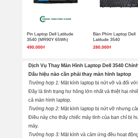
Pin Laptop Dell Latitude
Bàn Phím Laptop Dell
3540 (MR90Y 65Wh)
Latitude 3540
490.000₫
280.000₫
Dịch Vụ Thay Màn Hình Laptop Dell 3540 Chí
Dấu hiệu nào cần phải thay màn hình laptop
Trường hợp 1:
Mặt kính laptop bị nứt vỡ và đối với
Đây là tình trạng hư hỏng lớn nhất và thiệt hại n
cả màn hình laptop.
Trường hợp 2:
Mặt kính laptop bị nứt vỡ nhưng cả
Điều này cho thấy chiếc máy tính của bạn chỉ bị h
máy.
Trường hợp 3:
Mặt kính và cảm ứng đều hoạt động 