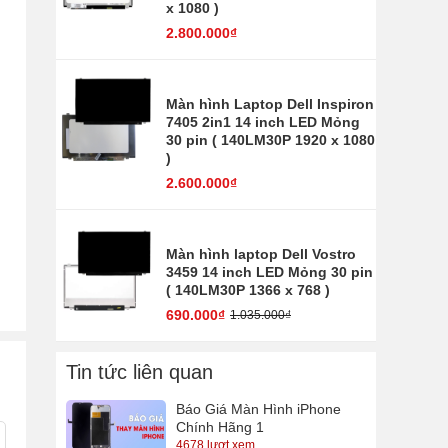
x 1080 )
2.800.000₫
Màn hình Laptop Dell Inspiron
7405 2in1 14 inch LED Mỏng
30 pin ( 140LM30P 1920 x 1080
)
2.600.000₫
Màn hình laptop Dell Vostro
3459 14 inch LED Mỏng 30 pin
( 140LM30P 1366 x 768 )
690.000₫
1.035.000₫
Tin tức liên quan
Báo Giá Màn Hình iPhone
Chính Hãng 1
4678 lượt xem