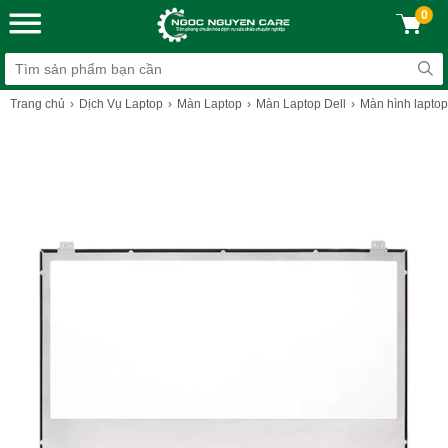
0
Trang chủ
Dịch Vụ Laptop
Màn Laptop
Màn Laptop Dell
Màn hình laptop