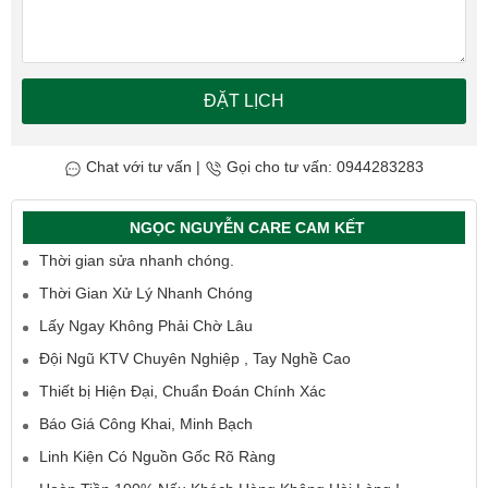
ĐẶT LỊCH
Chat với tư vấn
|
Gọi cho tư vấn: 0944283283
NGỌC NGUYỄN CARE CAM KẾT
Thời gian sửa nhanh chóng.
Thời Gian Xử Lý Nhanh Chóng
Lấy Ngay Không Phải Chờ Lâu
Đội Ngũ KTV Chuyên Nghiệp , Tay Nghề Cao
Thiết bị Hiện Đại, Chuẩn Đoán Chính Xác
Báo Giá Công Khai, Minh Bạch
Linh Kiện Có Nguồn Gốc Rõ Ràng