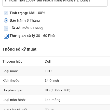
Hoàn Tiền 100% Nếu Khách Hàng Không Hài Lòng !
Tình trạng:
Mới 100%
Bảo hành
6 Tháng
Lỗi đổi mới
6 Tháng
Thời gian xử lý
30 - 60 Phút
Thông số kỹ thuật
Thương hiệu:
Dell
Loại màn:
LCD
Kích thước:
14.0 inch
Độ phân giải:
HD (1366 x 768)
Loại màn hình:
Led mỏng
Loại cáp kết nối:
30 pin