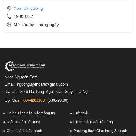
Xem chỉ đường
19008232
Mở cửa từ
hàng ngày
Ngọc Nguyễn Care
Email: ngocnguyencare@gmail.com
Địa Chỉ: Số 6 Hồ Tùng Mậu - Cầu Giấy - Hà Nội
Gọi Mua:
0944283283
(8:00-20:00)
Chính sách bảo mật thông tin
Giới thiệu
Điều khoản sử dụng
Chính sách đổi trả hàng
Chính sách bảo hành
Phương thức Giao hàng & thanh