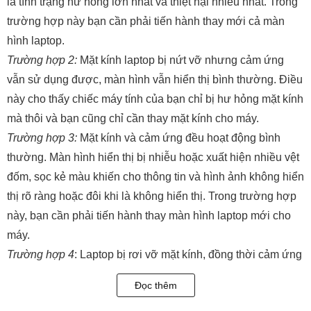
là tình trạng hư hỏng lớn nhất và thiệt hại nhiều nhất. Trong
trường hợp này bạn cần phải tiến hành thay mới cả màn
hình laptop.
Trường hợp 2:
Mặt kính laptop bị nứt vỡ nhưng cảm ứng
vẫn sử dụng được, màn hình vẫn hiển thị bình thường. Điều
này cho thấy chiếc máy tính của bạn chỉ bị hư hỏng mặt kính
mà thôi và bạn cũng chỉ cần thay mặt kính cho máy.
Trường hợp 3:
Mặt kính và cảm ứng đều hoạt động bình
thường. Màn hình hiển thị bị nhiễu hoặc xuất hiện nhiều vệt
đốm, sọc kẻ màu khiến cho thông tin và hình ảnh không hiển
thị rõ ràng hoặc đôi khi là không hiển thị. Trong trường hợp
này, bạn cần phải tiến hành thay màn hình laptop mới cho
máy.
Trường hợp 4
: Laptop bị rơi vỡ mặt kính, đồng thời cảm ứng
không thể sử dụng. Thế nhưng, màn hình vẫn có thể hiển
Đọc thêm
thị. Ở trường hợp này bạn cần phải thay bộ mặt kính cảm