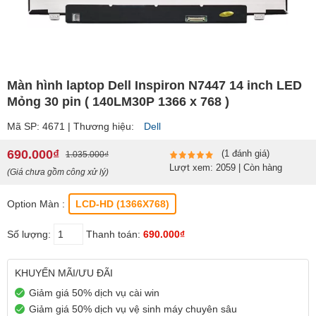
Màn hình laptop Dell Inspiron N7447 14 inch LED
Mỏng 30 pin ( 140LM30P 1366 x 768 )
Mã SP: 4671 | Thương hiệu:
Dell
690.000₫
(1 đánh giá)
1.035.000₫
Lượt xem: 2059 | Còn hàng
(Giá chưa gồm công xử lý)
Option Màn :
LCD-HD (1366X768)
Số lượng:
Thanh toán:
690.000₫
KHUYẾN MÃI/ƯU ĐÃI
Giảm giá 50% dịch vụ cài win
Giảm giá 50% dịch vụ vệ sinh máy chuyên sâu