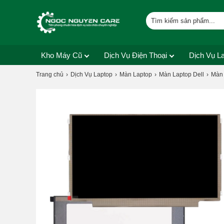
Kho Máy Cũ
Dịch Vụ Điện Thoại
Dịch Vụ L
Trang chủ
Dịch Vụ Laptop
Màn Laptop
Màn Laptop Dell
Màn 