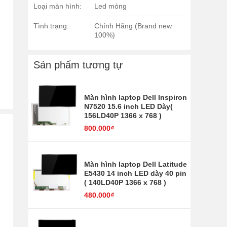
Loại màn hình:
Led mỏng
Tình trạng:
Chính Hãng (Brand new
100%)
Sản phẩm tương tự
Màn hình laptop Dell Inspiron
N7520 15.6 inch LED Dày(
156LD40P 1366 x 768 )
800.000₫
Màn hình laptop Dell Latitude
E5430 14 inch LED dày 40 pin
( 140LD40P 1366 x 768 )
480.000₫