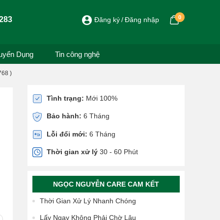
0
283
Đăng ký
Đăng nhập
uyển Dụng
Tin công nghệ
768 )
Tình trạng:
Mới 100%
Bảo hành:
6 Tháng
Lỗi đổi mới:
6 Tháng
Thời gian xử lý
30 - 60 Phút
NGỌC NGUYỄN CARE CAM KẾT
Thời Gian Xử Lý Nhanh Chóng
Lấy Ngay Không Phải Chờ Lâu