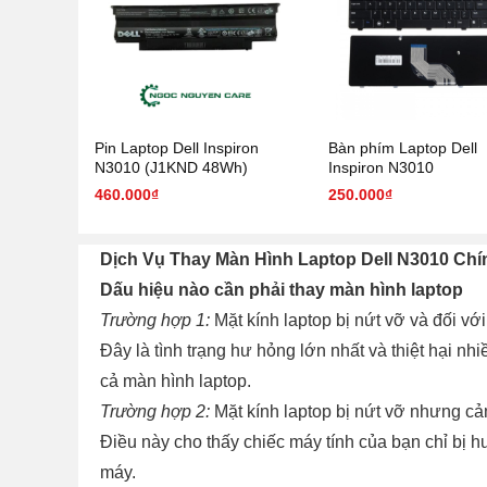
Pin Laptop Dell Inspiron
Bàn phím Laptop Dell
N3010 (J1KND 48Wh)
Inspiron N3010
460.000₫
250.000₫
Dịch Vụ Thay Màn Hình Laptop Dell N3010 Ch
Dấu hiệu nào cần phải thay màn hình laptop
Trường hợp 1:
Mặt kính laptop bị nứt vỡ và đối với
Đây là tình trạng hư hỏng lớn nhất và thiệt hại n
cả màn hình laptop.
Trường hợp 2:
Mặt kính laptop bị nứt vỡ nhưng cả
Điều này cho thấy chiếc máy tính của bạn chỉ bị h
máy.