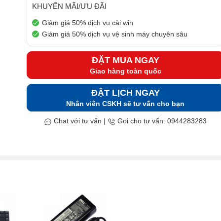
KHUYẾN MÃI/ƯU ĐÃI
Giảm giá 50% dịch vụ cài win
Giảm giá 50% dịch vụ vệ sinh máy chuyên sâu
ĐẶT MUA NGAY
Giao hàng toàn quốc
ĐẶT LỊCH NGAY
Nhân viên CSKH sẽ tư vấn cho bạn
Chat với tư vấn
|
Gọi cho tư vấn: 0944283283