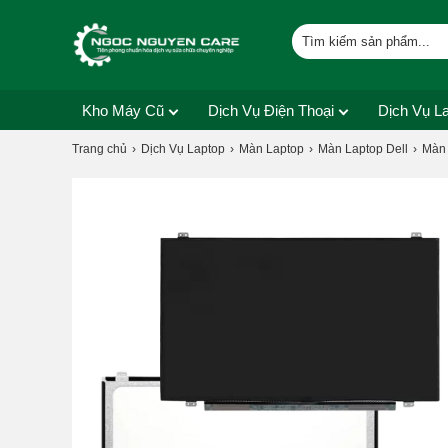
Kho Máy Cũ
Dịch Vụ Điện Thoại
Dịch Vụ L
Trang chủ
Dịch Vụ Laptop
Màn Laptop
Màn Laptop Dell
Màn 