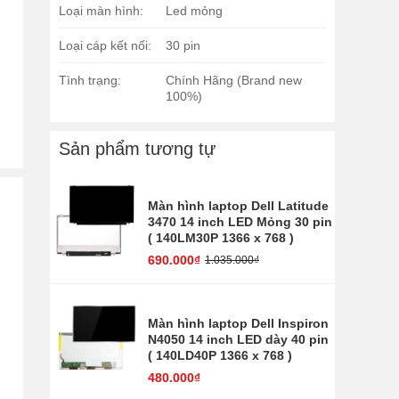
Loại màn hình:
Led mỏng
Loại cáp kết nối:
30 pin
Tình trạng:
Chính Hãng (Brand new
100%)
Sản phẩm tương tự
Màn hình laptop Dell Latitude
3470 14 inch LED Mỏng 30 pin
( 140LM30P 1366 x 768 )
690.000₫
1.035.000₫
Màn hình laptop Dell Inspiron
N4050 14 inch LED dày 40 pin
( 140LD40P 1366 x 768 )
480.000₫