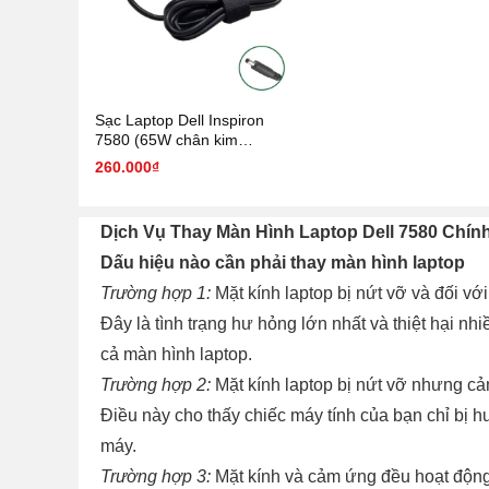
Sạc Laptop Dell Inspiron
7580 (65W chân kim
4.5mm*3.0mm)
260.000₫
Dịch Vụ Thay Màn Hình Laptop Dell 7580 Chí
Dấu hiệu nào cần phải thay màn hình laptop
Trường hợp 1:
Mặt kính laptop bị nứt vỡ và đối với
Đây là tình trạng hư hỏng lớn nhất và thiệt hại n
cả màn hình laptop.
Trường hợp 2:
Mặt kính laptop bị nứt vỡ nhưng cả
Điều này cho thấy chiếc máy tính của bạn chỉ bị h
máy.
Trường hợp 3:
Mặt kính và cảm ứng đều hoạt động 