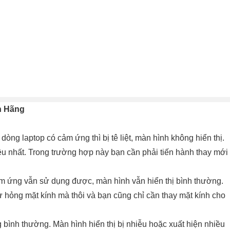
nh Hãng
 dòng laptop có cảm ứng thì bị tê liệt, màn hình không hiển thị.
hiều nhất. Trong trường hợp này bạn cần phải tiến hành thay mới
m ứng vẫn sử dụng được, màn hình vẫn hiển thị bình thường.
ư hỏng mặt kính mà thôi và bạn cũng chỉ cần thay mặt kính cho
bình thường. Màn hình hiển thị bị nhiễu hoặc xuất hiện nhiều