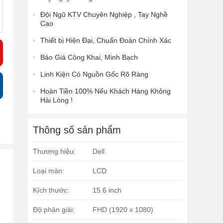
Đội Ngũ KTV Chuyên Nghiệp , Tay Nghề
Cao
Thiết bị Hiện Đại, Chuẩn Đoán Chính Xác
Báo Giá Công Khai, Minh Bạch
Linh Kiện Có Nguồn Gốc Rõ Ràng
Hoàn Tiền 100% Nếu Khách Hàng Không
Hài Lòng !
Thông số sản phẩm
Thương hiệu:
Dell
Loại màn:
LCD
Kích thước:
15.6 inch
Độ phân giải:
FHD (1920 x 1080)