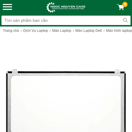
0
Trang chủ
Dịch Vụ Laptop
Màn Laptop
Màn Laptop Dell
Màn hình laptop