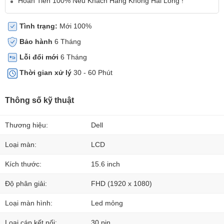
Hoàn Tiền 100% Nếu Khách Hàng Không Hài Lòng !
Tình trạng:
Mới 100%
Bảo hành
6 Tháng
Lỗi đổi mới
6 Tháng
Thời gian xử lý
30 - 60 Phút
Thông số kỹ thuật
Thương hiệu:
Dell
Loại màn:
LCD
Kích thước:
15.6 inch
Độ phân giải:
FHD (1920 x 1080)
Loại màn hình:
Led mỏng
Loại cáp kết nối:
30 pin