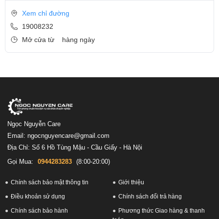
Xem chỉ đường
19008232
Mở cửa từ
hàng ngày
Ngọc Nguyễn Care
Email: ngocnguyencare@gmail.com
Địa Chỉ: Số 6 Hồ Tùng Mậu - Cầu Giấy - Hà Nội
Gọi Mua:
0944283283
(8:00-20:00)
Chính sách bảo mật thông tin
Giới thiệu
Điều khoản sử dụng
Chính sách đổi trả hàng
Chính sách bảo hành
Phương thức Giao hàng & thanh