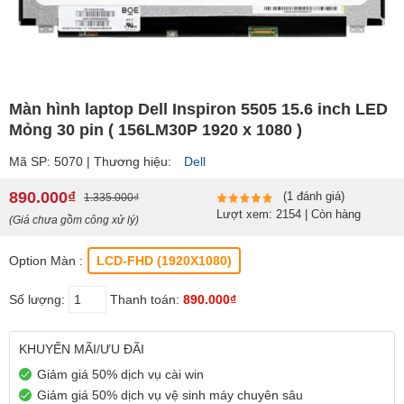
Màn hình laptop Dell Inspiron 5505 15.6 inch LED
Mỏng 30 pin ( 156LM30P 1920 x 1080 )
Mã SP: 5070 | Thương hiệu:
Dell
890.000₫
(1 đánh giá)
1.335.000₫
Lượt xem: 2154 | Còn hàng
(Giá chưa gồm công xử lý)
Option Màn :
LCD-FHD (1920X1080)
Số lượng:
Thanh toán:
890.000₫
KHUYẾN MÃI/ƯU ĐÃI
Giảm giá 50% dịch vụ cài win
Giảm giá 50% dịch vụ vệ sinh máy chuyên sâu