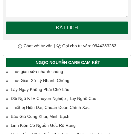
ĐẶT LỊCH
Chat với tư vấn
|
Gọi cho tư vấn: 0944283283
NGỌC NGUYỄN CARE CAM KẾT
Thời gian sửa nhanh chóng.
Thời Gian Xử Lý Nhanh Chóng
Lấy Ngay Không Phải Chờ Lâu
Đội Ngũ KTV Chuyên Nghiệp , Tay Nghề Cao
Thiết bị Hiện Đại, Chuẩn Đoán Chính Xác
Báo Giá Công Khai, Minh Bạch
Linh Kiện Có Nguồn Gốc Rõ Ràng