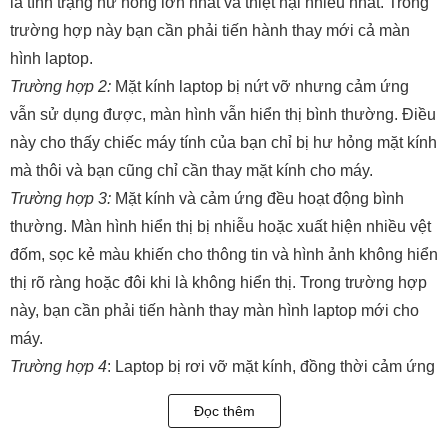
là tình trạng hư hỏng lớn nhất và thiệt hại nhiều nhất. Trong
trường hợp này bạn cần phải tiến hành thay mới cả màn
hình laptop.
Trường hợp 2:
Mặt kính laptop bị nứt vỡ nhưng cảm ứng
vẫn sử dụng được, màn hình vẫn hiển thị bình thường. Điều
này cho thấy chiếc máy tính của bạn chỉ bị hư hỏng mặt kính
mà thôi và bạn cũng chỉ cần thay mặt kính cho máy.
Trường hợp 3:
Mặt kính và cảm ứng đều hoạt động bình
thường. Màn hình hiển thị bị nhiễu hoặc xuất hiện nhiều vệt
đốm, sọc kẻ màu khiến cho thông tin và hình ảnh không hiển
thị rõ ràng hoặc đôi khi là không hiển thị. Trong trường hợp
này, bạn cần phải tiến hành thay màn hình laptop mới cho
máy.
Trường hợp 4
: Laptop bị rơi vỡ mặt kính, đồng thời cảm ứng
không thể sử dụng. Thế nhưng, màn hình vẫn có thể hiển
Đọc thêm
thị. Ở trường hợp này bạn cần phải thay bộ mặt kính cảm