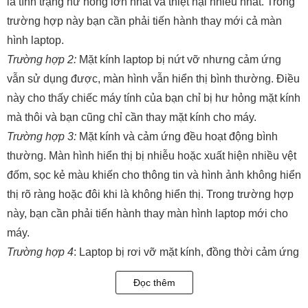
là tình trạng hư hỏng lớn nhất và thiệt hại nhiều nhất. Trong
trường hợp này bạn cần phải tiến hành thay mới cả màn
hình laptop.
Trường hợp 2:
Mặt kính laptop bị nứt vỡ nhưng cảm ứng
vẫn sử dụng được, màn hình vẫn hiển thị bình thường. Điều
này cho thấy chiếc máy tính của bạn chỉ bị hư hỏng mặt kính
mà thôi và bạn cũng chỉ cần thay mặt kính cho máy.
Trường hợp 3:
Mặt kính và cảm ứng đều hoạt động bình
thường. Màn hình hiển thị bị nhiễu hoặc xuất hiện nhiều vệt
đốm, sọc kẻ màu khiến cho thông tin và hình ảnh không hiển
thị rõ ràng hoặc đôi khi là không hiển thị. Trong trường hợp
này, bạn cần phải tiến hành thay màn hình laptop mới cho
máy.
Trường hợp 4
: Laptop bị rơi vỡ mặt kính, đồng thời cảm ứng
không thể sử dụng. Thế nhưng, màn hình vẫn có thể hiển
Đọc thêm
thị. Ở trường hợp này bạn cần phải thay bộ mặt kính cảm