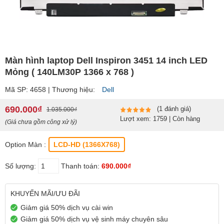
Màn hình laptop Dell Inspiron 3451 14 inch LED
Mỏng ( 140LM30P 1366 x 768 )
Mã SP: 4658 | Thương hiệu:
Dell
690.000₫
(1 đánh giá)
1.035.000₫
Lượt xem: 1759 | Còn hàng
(Giá chưa gồm công xử lý)
Option Màn :
LCD-HD (1366X768)
Số lượng:
Thanh toán:
690.000₫
KHUYẾN MÃI/ƯU ĐÃI
Giảm giá 50% dịch vụ cài win
Giảm giá 50% dịch vụ vệ sinh máy chuyên sâu