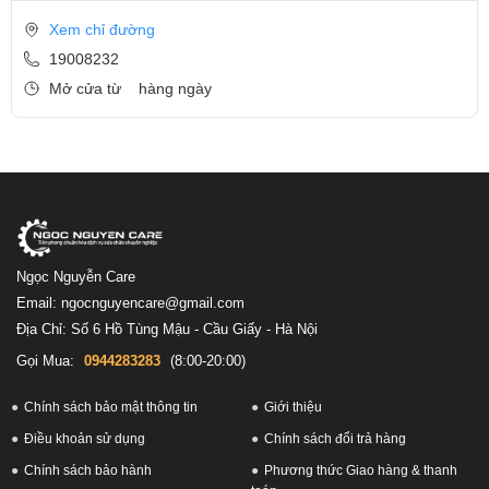
Xem chỉ đường
19008232
Mở cửa từ
hàng ngày
Ngọc Nguyễn Care
Email: ngocnguyencare@gmail.com
Địa Chỉ: Số 6 Hồ Tùng Mậu - Cầu Giấy - Hà Nội
Gọi Mua:
0944283283
(8:00-20:00)
Chính sách bảo mật thông tin
Giới thiệu
Điều khoản sử dụng
Chính sách đổi trả hàng
Chính sách bảo hành
Phương thức Giao hàng & thanh