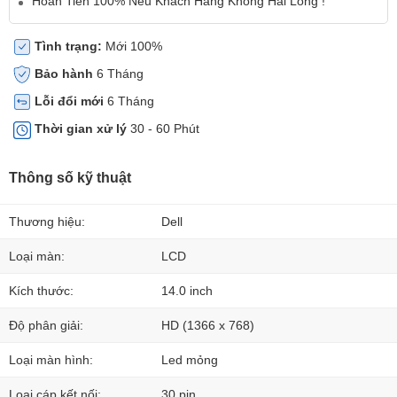
Hoàn Tiền 100% Nếu Khách Hàng Không Hài Lòng !
Tình trạng:
Mới 100%
Bảo hành
6 Tháng
Lỗi đổi mới
6 Tháng
Thời gian xử lý
30 - 60 Phút
Thông số kỹ thuật
Thương hiệu:
Dell
Loại màn:
LCD
Kích thước:
14.0 inch
Độ phân giải:
HD (1366 x 768)
Loại màn hình:
Led mỏng
Loại cáp kết nối:
30 pin