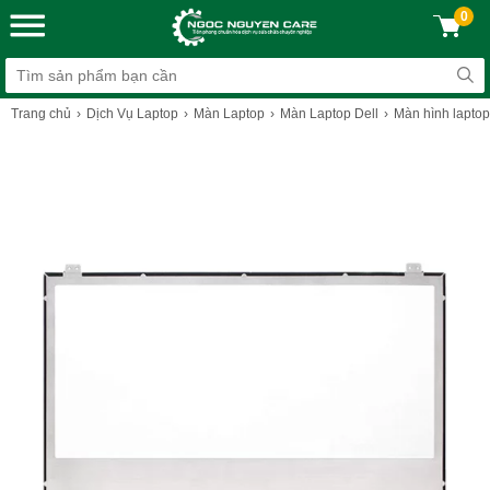
0
Trang chủ
Dịch Vụ Laptop
Màn Laptop
Màn Laptop Dell
Màn hình laptop