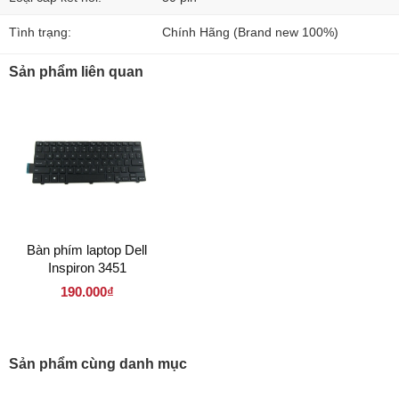
Tình trạng:
Chính Hãng (Brand new 100%)
Sản phẩm liên quan
Bàn phím laptop Dell
Inspiron 3451
190.000₫
Sản phẩm cùng danh mục