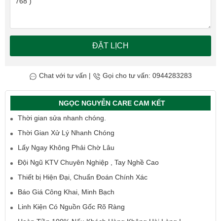
ĐẶT LỊCH
Chat với tư vấn
|
Gọi cho tư vấn: 0944283283
NGỌC NGUYỄN CARE CAM KẾT
Thời gian sửa nhanh chóng.
Thời Gian Xử Lý Nhanh Chóng
Lấy Ngay Không Phải Chờ Lâu
Đội Ngũ KTV Chuyên Nghiệp , Tay Nghề Cao
Thiết bị Hiện Đại, Chuẩn Đoán Chính Xác
Báo Giá Công Khai, Minh Bạch
Linh Kiện Có Nguồn Gốc Rõ Ràng