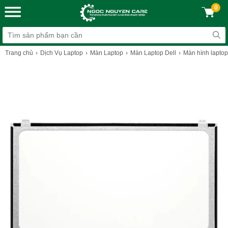
0
Trang chủ
Dịch Vụ Laptop
Màn Laptop
Màn Laptop Dell
Màn hình laptop