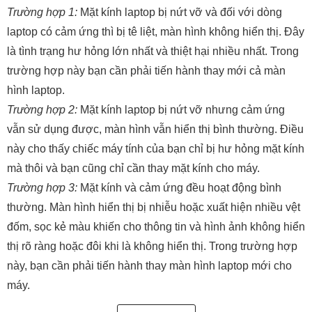
Trường hợp 1:
Mặt kính laptop bị nứt vỡ và đối với dòng
laptop có cảm ứng thì bị tê liệt, màn hình không hiển thị. Đây
là tình trạng hư hỏng lớn nhất và thiệt hại nhiều nhất. Trong
trường hợp này bạn cần phải tiến hành thay mới cả màn
hình laptop.
Trường hợp 2:
Mặt kính laptop bị nứt vỡ nhưng cảm ứng
vẫn sử dụng được, màn hình vẫn hiển thị bình thường. Điều
này cho thấy chiếc máy tính của bạn chỉ bị hư hỏng mặt kính
mà thôi và bạn cũng chỉ cần thay mặt kính cho máy.
Trường hợp 3:
Mặt kính và cảm ứng đều hoạt động bình
thường. Màn hình hiển thị bị nhiễu hoặc xuất hiện nhiều vệt
đốm, sọc kẻ màu khiến cho thông tin và hình ảnh không hiển
thị rõ ràng hoặc đôi khi là không hiển thị. Trong trường hợp
này, bạn cần phải tiến hành thay màn hình laptop mới cho
máy.
Trường hợp 4
: Laptop bị rơi vỡ mặt kính, đồng thời cảm ứng