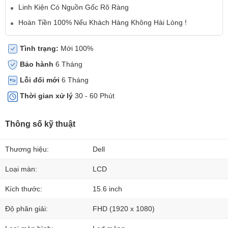
Linh Kiện Có Nguồn Gốc Rõ Ràng
Hoàn Tiền 100% Nếu Khách Hàng Không Hài Lòng !
Tình trạng:
Mới 100%
Bảo hành
6 Tháng
Lỗi đổi mới
6 Tháng
Thời gian xử lý
30 - 60 Phút
Thông số kỹ thuật
Thương hiệu:
Dell
Loại màn:
LCD
Kích thước:
15.6 inch
Độ phân giải:
FHD (1920 x 1080)