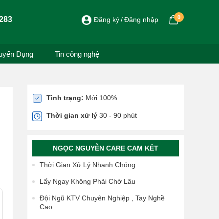
0
283
Đăng ký
Đăng nhập
uyển Dụng
Tin công nghệ
Tình trạng:
Mới 100%
Thời gian xử lý
30 - 90 phút
NGỌC NGUYỄN CARE CAM KẾT
Thời Gian Xử Lý Nhanh Chóng
Lấy Ngay Không Phải Chờ Lâu
Đội Ngũ KTV Chuyên Nghiệp , Tay Nghề
Cao