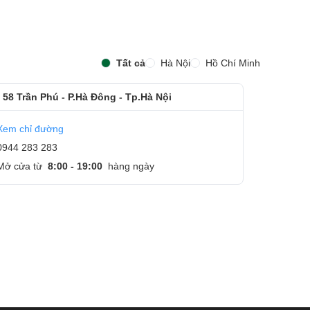
Tất cả
Hà Nội
Hồ Chí Minh
 58 Trần Phú - P.Hà Đông - Tp.Hà Nội
Xem chỉ đường
0944 283 283
Mở cửa từ
8:00 - 19:00
hàng ngày