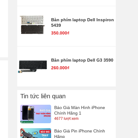
Bàn phím laptop Dell Inspiron
5439
350.000₫
Bàn phím laptop Dell G3 3590
260.000₫
Tin tức liên quan
Báo Giá Màn Hình iPhone
Chính Hãng 1
4677 lượt xem
Báo Giá Pin iPhone Chính
Hãng