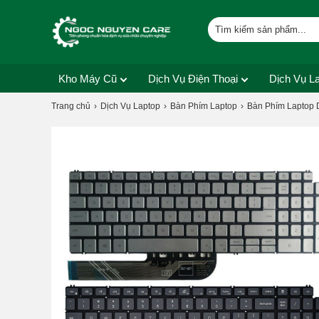
Kho Máy Cũ
Dịch Vụ Điện Thoại
Dịch Vụ L
Trang chủ
Dịch Vụ Laptop
Bàn Phím Laptop
Bàn Phím Laptop 