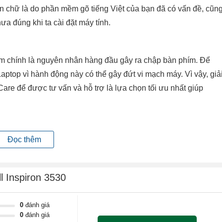
n chữ là do phần mềm gõ tiếng Việt của bạn đã có vấn đề, cũn
ưa đúng khi ta cài đặt máy tính.
m chính là nguyên nhân hàng đầu gây ra chập bàn phím. Để
ptop vì hành động này có thể gây đứt vi mạch máy. Vì vậy, giả
e để được tư vấn và hỗ trợ là lựa chọn tối ưu nhất giúp
quá trình sử dụng máy tính, người dùng đã vô tình bấm phải tổ
Đọc thêm
board easier to use, do đó chỉ cần tắt chức năng này đi là
l Inspiron 3530
ể do lỗi driver, do cáp bàn phím hoặc I/O điều khiển bàn phím
0
đánh giá
0
đánh giá
 bàn phím vẫn đơ thì cần gắn lại cáp cho chắc chắn, thậm chí