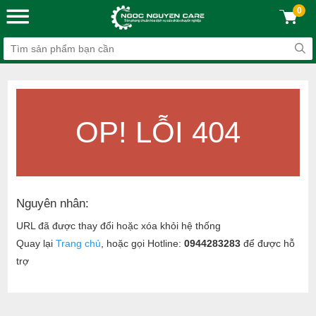
0
OP! LỖI 404
Nguyên nhân:
URL đã được thay đổi hoặc xóa khỏi hệ thống
Quay lại
Trang chủ
, hoặc gọi Hotline:
0944283283
để được hỗ
trợ